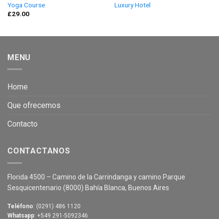
Yoga Course
Luxury Hotel
£
29.00
MENU
Home
Que ofrecemos
Contacto
CONTACTANOS
Florida 4500 – Camino de la Carrindanga y camino Parque
Sesquicentenario (8000) Bahía Blanca, Buenos Aires
Teléfono
: (0291) 486 1120
Whatsapp
: +549 291-5092346