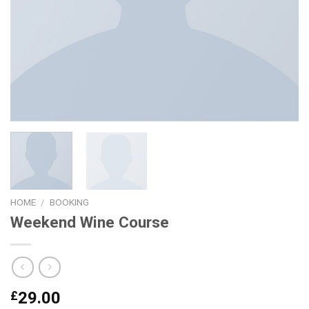
HOME
/
BOOKING
Weekend Wine Course
£
29.00