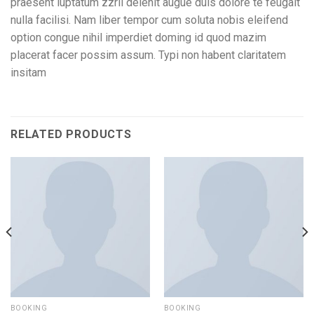
praesent luptatum zzril delenit augue duis dolore te feugait
nulla facilisi. Nam liber tempor cum soluta nobis eleifend
option congue nihil imperdiet doming id quod mazim
placerat facer possim assum. Typi non habent claritatem
insitam
RELATED PRODUCTS
BOOKING
BOOKING