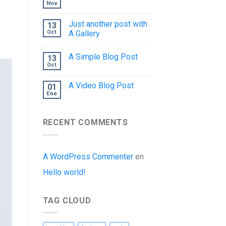
Nov
Just another post with
13
Oct
A Gallery
A Simple Blog Post
13
Oct
A Video Blog Post
01
Ene
RECENT COMMENTS
A WordPress Commenter
en
Hello world!
TAG CLOUD