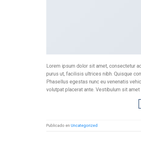
Lorem ipsum dolor sit amet, consectetur adi
purus ut, facilisis ultrices nibh. Quisque c
Phasellus egestas nunc eu venenatis vehicul
volutpat placerat ante. Vestibulum sit amet 
Publicado en
Uncategorized