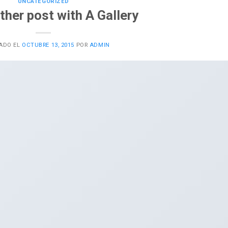
UNCATEGORIZED
ther post with A Gallery
ADO EL
OCTUBRE 13, 2015
POR
ADMIN