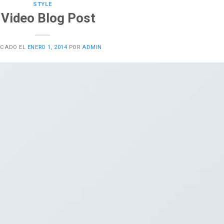
STYLE
 Video Blog Post
ICADO EL
ENERO 1, 2014
POR
ADMIN