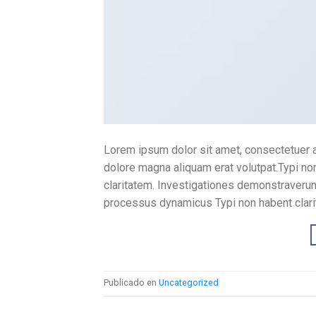
Lorem ipsum dolor sit amet, consectetuer a
dolore magna aliquam erat volutpat.Typi non 
claritatem. Investigationes demonstraverunt
processus dynamicus Typi non habent clarit
Publicado en
Uncategorized