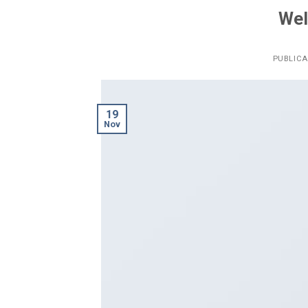
Wel
PUBLIC
19
Nov