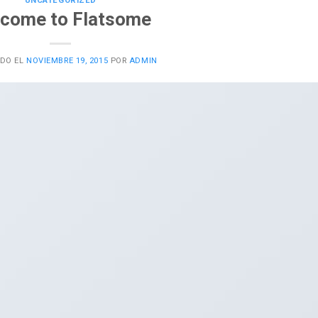
UNCATEGORIZED
come to Flatsome
ADO EL
NOVIEMBRE 19, 2015
POR
ADMIN