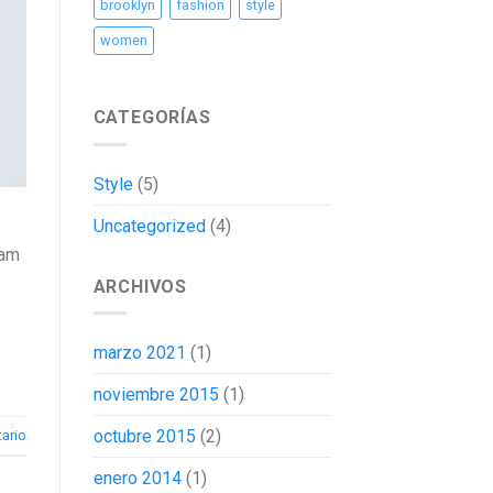
brooklyn
fashion
style
women
CATEGORÍAS
Style
(5)
Uncategorized
(4)
uam
ARCHIVOS
marzo 2021
(1)
noviembre 2015
(1)
octubre 2015
(2)
ario
enero 2014
(1)