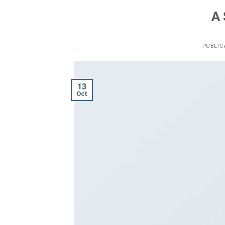
A 
PUBLIC
13
Oct