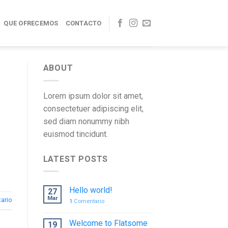
QUE OFRECEMOS
CONTACTO
ABOUT
Lorem ipsum dolor sit amet,
consectetuer adipiscing elit,
sed diam nonummy nibh
euismod tincidunt.
LATEST POSTS
Hello world!
27
Mar
ario
1
Comentario
Welcome to Flatsome
19