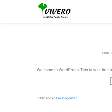
Skip
to
content
PUBLI
Welcome to WordPress. This is your first post
Publicado en
Uncategorized