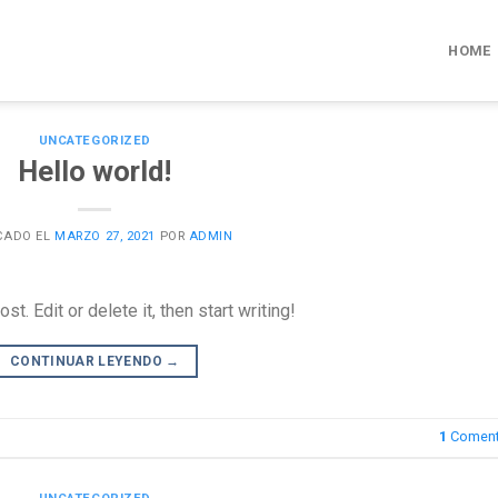
HOME
UNCATEGORIZED
Hello world!
CADO EL
MARZO 27, 2021
POR
ADMIN
. Edit or delete it, then start writing!
CONTINUAR LEYENDO
→
1
Coment