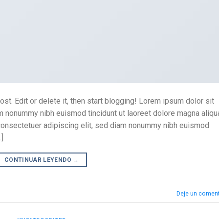
st. Edit or delete it, then start blogging! Lorem ipsum dolor sit
iam nonummy nibh euismod tincidunt ut laoreet dolore magna aliq
 consectetuer adipiscing elit, sed diam nonummy nibh euismod
…]
CONTINUAR LEYENDO
→
Deje un coment