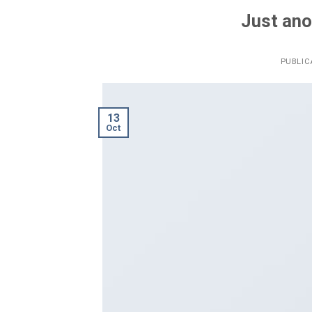
Just ano
PUBLIC
13
Oct