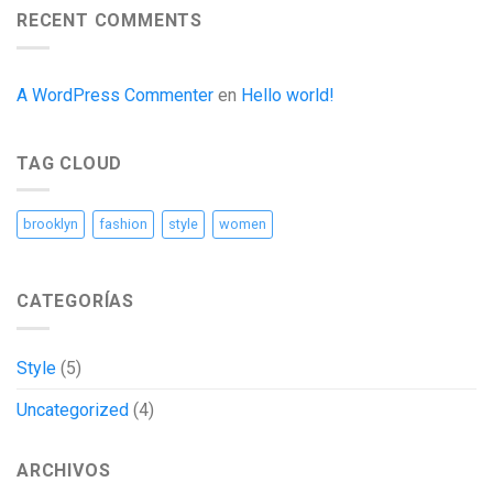
RECENT COMMENTS
A WordPress Commenter
en
Hello world!
TAG CLOUD
brooklyn
fashion
style
women
CATEGORÍAS
Style
(5)
Uncategorized
(4)
ARCHIVOS