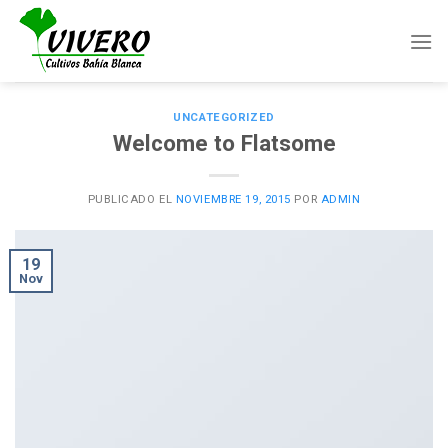
Skip
to
content
UNCATEGORIZED
Welcome to Flatsome
PUBLICADO EL
NOVIEMBRE 19, 2015
POR
ADMIN
19
Nov