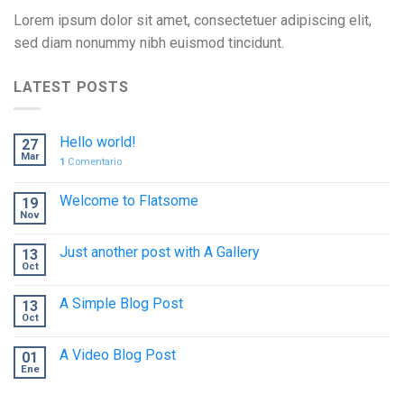
Lorem ipsum dolor sit amet, consectetuer adipiscing elit,
sed diam nonummy nibh euismod tincidunt.
LATEST POSTS
Hello world!
27
Mar
1
Comentario
Welcome to Flatsome
19
Nov
Just another post with A Gallery
13
Oct
A Simple Blog Post
13
Oct
A Video Blog Post
01
Ene