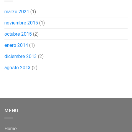
marzo 2021
(1)
noviembre 2015
(1)
octubre 2015
(2)
enero 2014
(1)
diciembre 2013
(2)
agosto 2013
(2)
MENU
Home