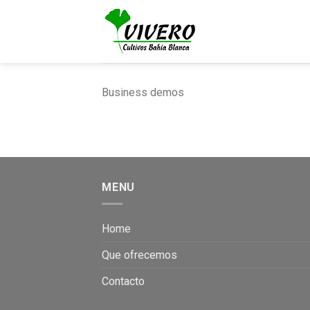
Skip
to
content
Business demos
MENU
Home
Que ofrecemos
Contacto